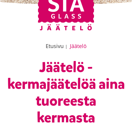
Etusivu
Jäätelö
|
Jäätelö -
kermajäätelöä aina
tuoreesta
kermasta