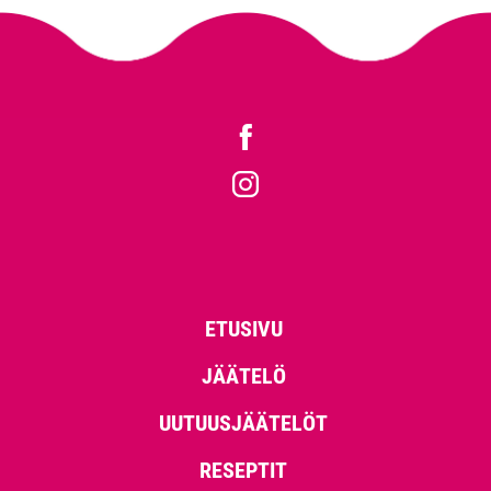
ETUSIVU
JÄÄTELÖ
UUTUUSJÄÄTELÖT
RESEPTIT