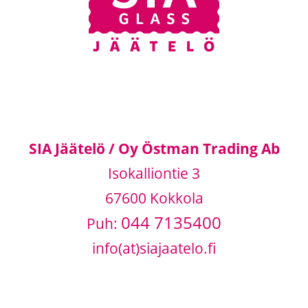
SIA Jäätelö / Oy Östman Trading Ab
Isokalliontie 3
67600 Kokkola
044 7135400
Puh:
info(at)siajaatelo.fi