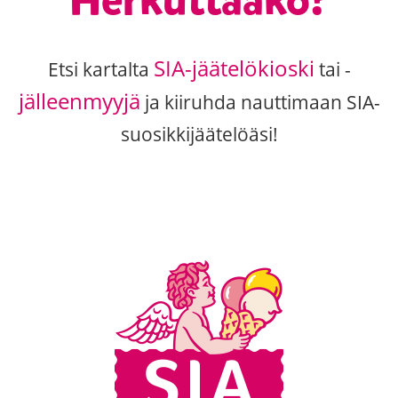
Herkuttaako?
SIA-jäätelökioski
Etsi kartalta
tai -
jälleenmyyjä
ja kiiruhda nauttimaan SIA-
suosikkijäätelöäsi!