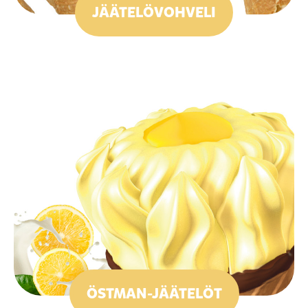
JÄÄTELÖVOHVELI
ÖSTMAN-JÄÄTELÖT