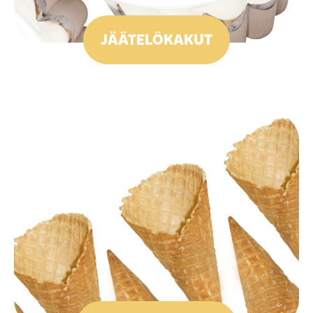
JÄÄTELÖKAKUT