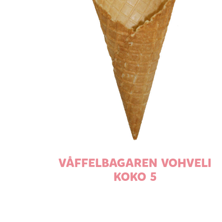
VÅFFELBAGAREN VOHVELI
KOKO 5