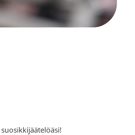
 suosikkijäätelöäsi!