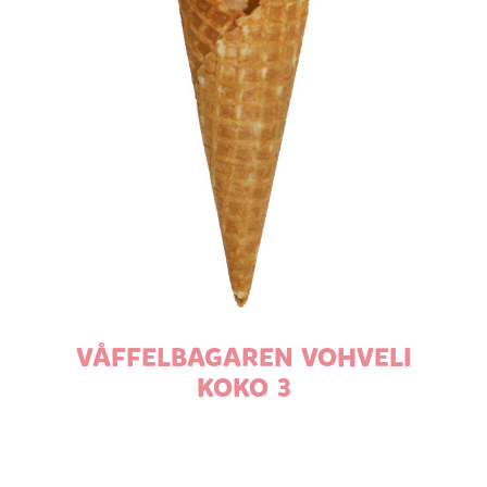
VÅFFELBAGAREN VOHVELI
KOKO 3