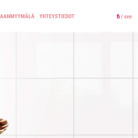
TAANMYYMÄLÄ
YHTEYSTIEDOT
fi
/
sve