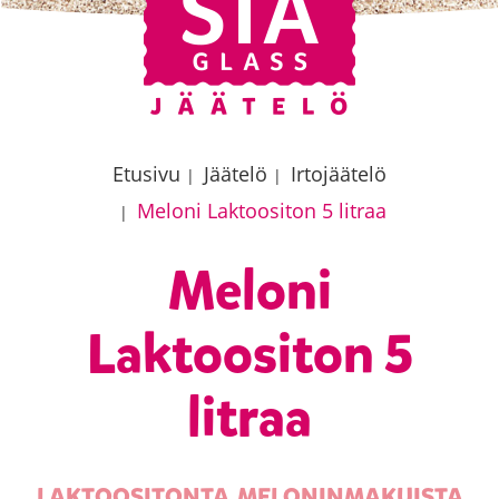
Etusivu
Jäätelö
Irtojäätelö
|
|
Meloni Laktoositon 5 litraa
|
Meloni
Laktoositon 5
litraa
LAKTOOSITONTA MELONINMAKUISTA