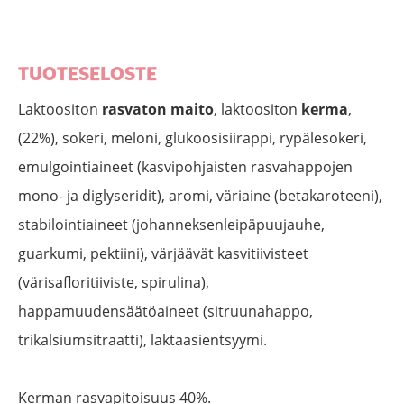
TUOTESELOSTE
Laktoositon
rasvaton maito
, laktoositon
kerma
,
(22%), sokeri, meloni, glukoosisiirappi, rypälesokeri,
emulgointiaineet (kasvipohjaisten rasvahappojen
mono- ja diglyseridit), aromi, väriaine (betakaroteeni),
stabilointiaineet (johanneksenleipäpuujauhe,
guarkumi, pektiini), värjäävät kasvitiivisteet
(värisafloritiiviste, spirulina),
happamuudensäätöaineet (sitruunahappo,
trikalsiumsitraatti), laktaasientsyymi.
Kerman rasvapitoisuus 40%.