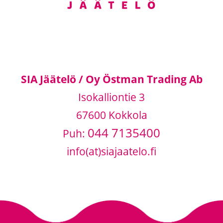
SIA Jäätelö / Oy Östman Trading Ab
Isokalliontie 3
67600 Kokkola
044 7135400
Puh:
info(at)siajaatelo.fi