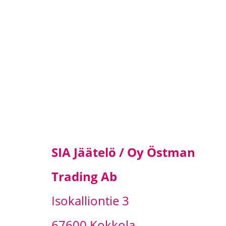
SIA Jäätelö / Oy Östman
Trading Ab
Isokalliontie 3
67600 Kokkola