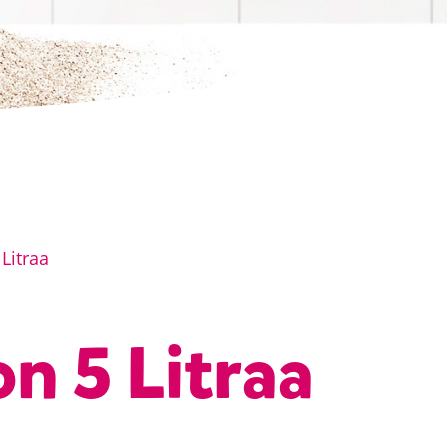
Litraa
n 5 Litraa