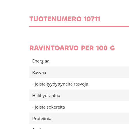
TUOTENUMERO 10711
RAVINTOARVO PER 100 G
Energiaa
Rasvaa
- joista tyydyttyneitä rasvoja
Hiilihydraattia
- joista sokereita
Proteiinia