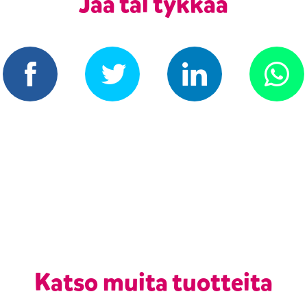
Jaa tai tykkää
Katso muita tuotteita