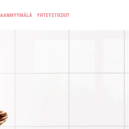
TAANMYYMÄLÄ
YHTEYSTIEDOT