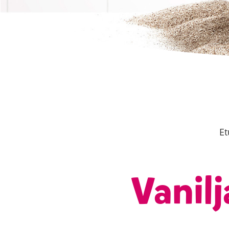
Et
Vanilj