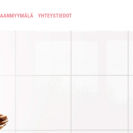
TAANMYYMÄLÄ
YHTEYSTIEDOT