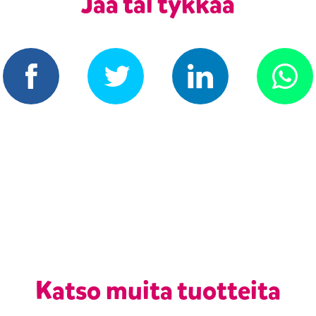
Jaa tai tykkää
Katso muita tuotteita