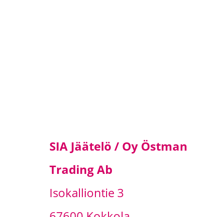
SIA Jäätelö / Oy Östman
Trading Ab
Isokalliontie 3
67600 Kokkola