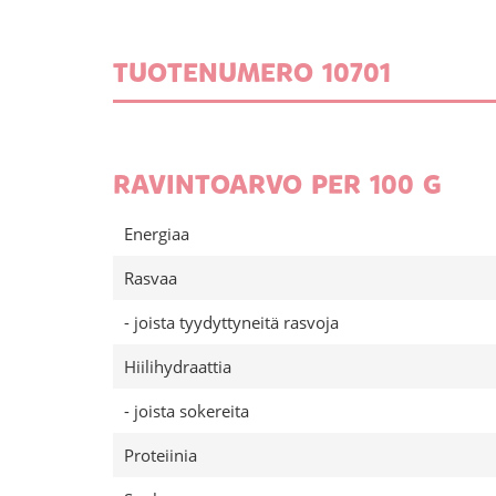
TUOTENUMERO 10701
RAVINTOARVO PER 100 G
Energiaa
Rasvaa
- joista tyydyttyneitä rasvoja
Hiilihydraattia
- joista sokereita
Proteiinia