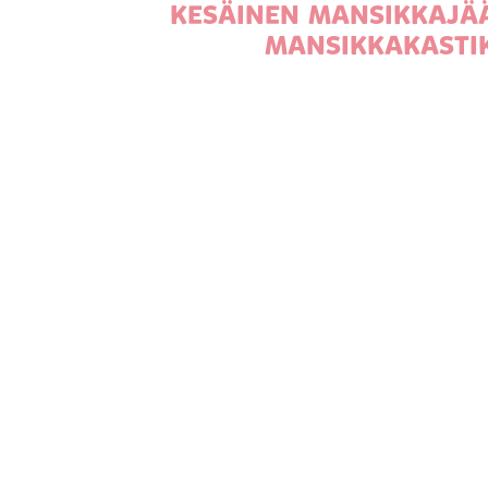
KESÄINEN MANSIKKAJÄÄ
MANSIKKAKASTIK