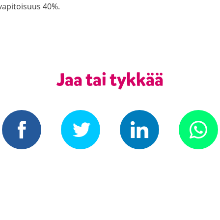
vapitoisuus 40%.
Jaa tai tykkää