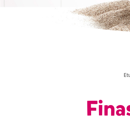
Et
Fina