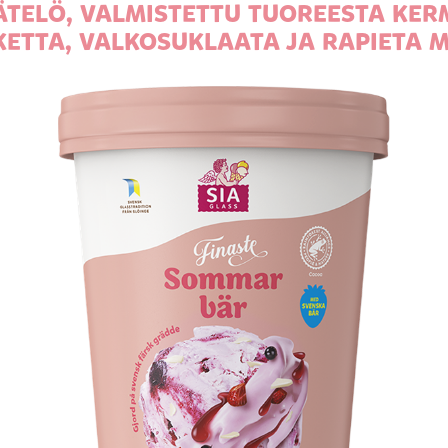
TELÖ, VALMISTETTU TUOREESTA KE
ETTA, VALKOSUKLAATA JA RAPIETA 