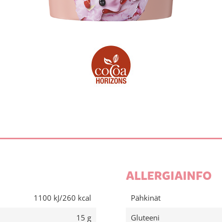
ALLERGIAINFO
1100 kJ/260 kcal
Pähkinät
15 g
Gluteeni