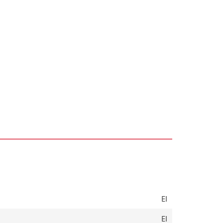
EI
EI