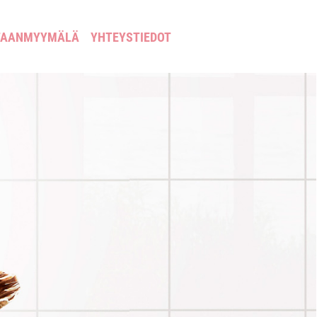
TAANMYYMÄLÄ
YHTEYSTIEDOT