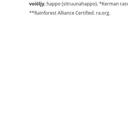
voiöljy
, happo (sitruunahappo). *Kerman ras
**Rainforest Alliance Certified. ra.org.