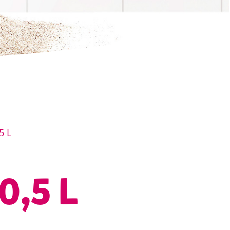
5 L
0,5 L