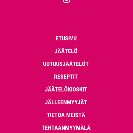
ETUSIVU
JÄÄTELÖ
UUTUUSJÄÄTELÖT
RESEPTIT
JÄÄTELÖKIOSKIT
JÄLLEENMYYJÄT
TIETOA MEISTÄ
TEHTAANMYYMÄLÄ