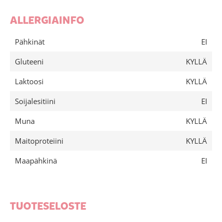
ALLERGIAINFO
Pähkinät
EI
Gluteeni
KYLLÄ
Laktoosi
KYLLÄ
Soijalesitiini
EI
Muna
KYLLÄ
Maitoproteiini
KYLLÄ
Maapähkinä
EI
TUOTESELOSTE