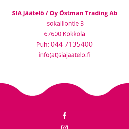
SIA Jäätelö / Oy Östman Trading Ab
Isokalliontie 3
67600 Kokkola
044 7135400
Puh:
info(at)siajaatelo.fi