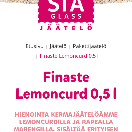
Etusivu
Jäätelö
Pakettijäätelö
|
|
Finaste Lemoncurd 0,5 l
|
Finaste
Lemoncurd 0,5 l
HIENOINTA KERMAJÄÄTELÖÄMME
LEMONCURDILLA JA RAPEALLA
MARENGILLA. SISÄLTÄÄ ERITYISEN