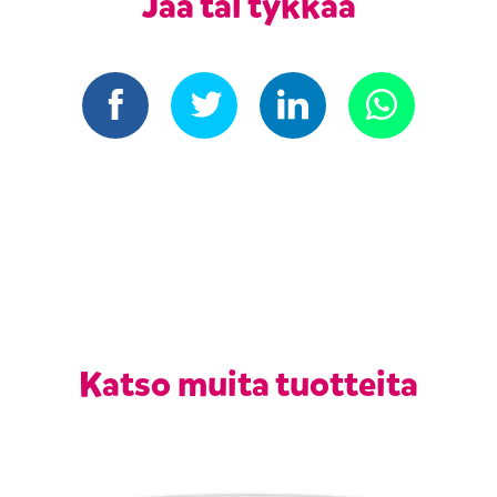
Jaa tai tykkää
Katso muita tuotteita