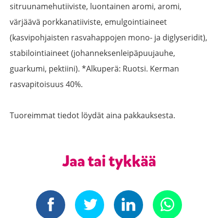
sitruunamehutiiviste, luontainen aromi, aromi,
värjäävä porkkanatiiviste, emulgointiaineet
(kasvipohjaisten rasvahappojen mono- ja diglyseridit),
stabilointiaineet (johanneksenleipäpuujauhe,
guarkumi, pektiini). *Alkuperä: Ruotsi. Kerman
rasvapitoisuus 40%.
Tuoreimmat tiedot löydät aina pakkauksesta.
Jaa tai tykkää