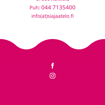
044 7135400
Puh:
info(at)siajaatelo.fi