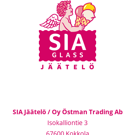
SIA Jäätelö / Oy Östman Trading Ab
Isokalliontie 3
67600 Kokkola