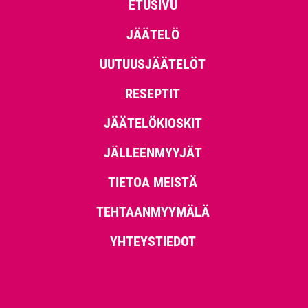
ETUSIVU
JÄÄTELÖ
UUTUUSJÄÄTELÖT
RESEPTIT
JÄÄTELÖKIOSKIT
JÄLLEENMYYJÄT
TIETOA MEISTÄ
TEHTAANMYYMÄLÄ
YHTEYSTIEDOT