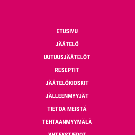
ETUSIVU
JÄÄTELÖ
UUTUUSJÄÄTELÖT
RESEPTIT
JÄÄTELÖKIOSKIT
JÄLLEENMYYJÄT
TIETOA MEISTÄ
TEHTAANMYYMÄLÄ
YHTEYSTIEDOT