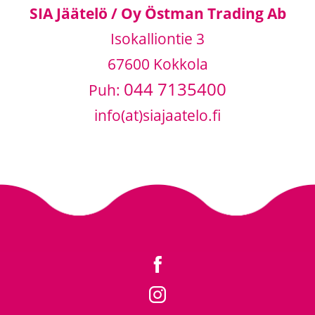
SIA Jäätelö / Oy Östman Trading Ab
Isokalliontie 3
67600 Kokkola
044 7135400
Puh:
info(at)siajaatelo.fi