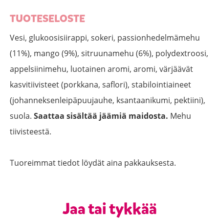
TUOTESELOSTE
Vesi, glukoosisiirappi, sokeri, passionhedelmämehu
(11%), mango (9%), sitruunamehu (6%), polydextroosi,
appelsiinimehu, luotainen aromi, aromi, värjäävät
kasvitiivisteet (porkkana, saflori), stabilointiaineet
(johanneksenleipäpuujauhe, ksantaanikumi, pektiini),
suola.
Saattaa sisältää jäämiä maidosta.
Mehu
tiivisteestä.
Tuoreimmat tiedot löydät aina pakkauksesta.
Jaa tai tykkää