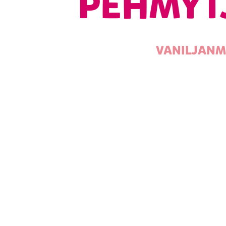
PEHMYTJ
VANILJANM