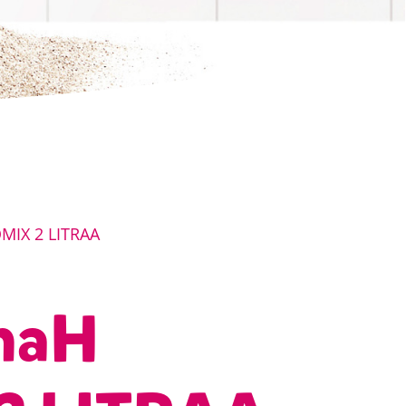
MIX 2 LITRAA
naH