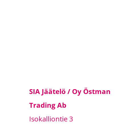
SIA Jäätelö / Oy Östman
Trading Ab
Isokalliontie 3