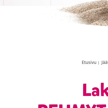
Etusivu
Jää
|
La