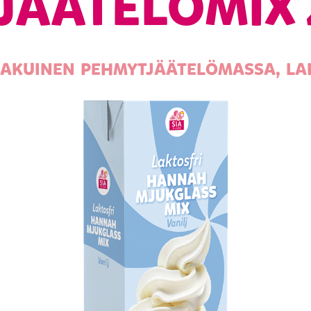
ÄÄTELÖMIX 
AKUINEN PEHMYTJÄÄTELÖMASSA, LA