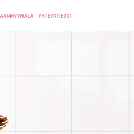
TAANMYYMÄLÄ
YHTEYSTIEDOT