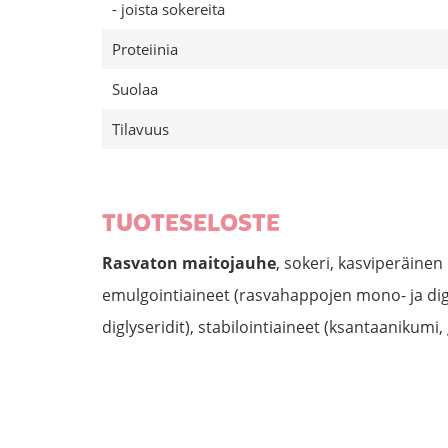
- joista sokereita
Proteiinia
Suolaa
Tilavuus
TUOTESELOSTE
Rasvaton maitojauhe
, sokeri, kasviperäinen
emulgointiaineet (rasvahappojen mono- ja dig
diglyseridit), stabilointiaineet (ksantaanikumi