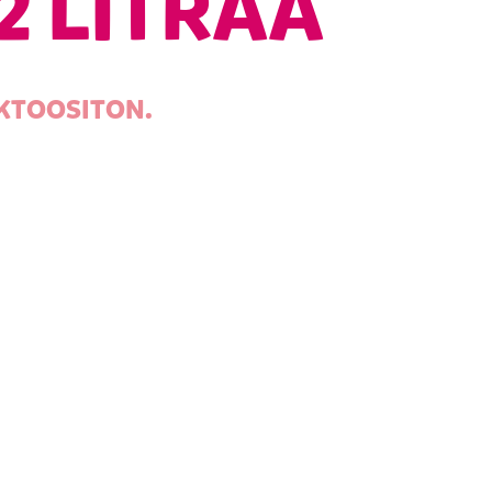
2 LITRAA
KTOOSITON.