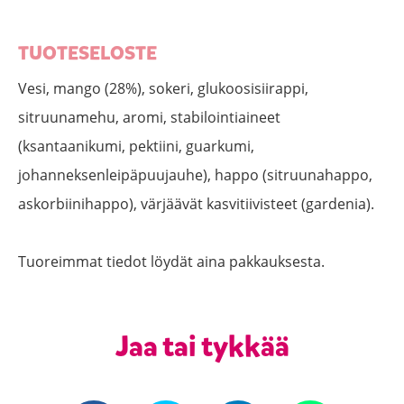
TUOTESELOSTE
Vesi, mango (28%), sokeri, glukoosisiirappi,
sitruunamehu, aromi, stabilointiaineet
(ksantaanikumi, pektiini, guarkumi,
johanneksenleipäpuujauhe), happo (sitruunahappo,
askorbiinihappo), värjäävät kasvitiivisteet (gardenia).
Tuoreimmat tiedot löydät aina pakkauksesta.
Jaa tai tykkää