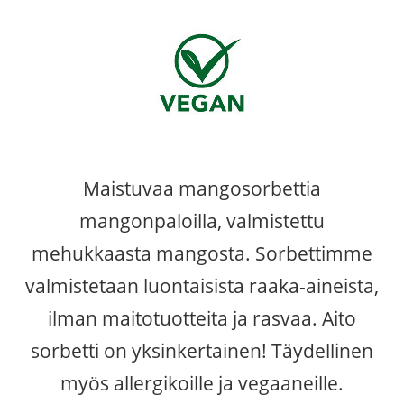
Maistuvaa mangosorbettia
mangonpaloilla, valmistettu
mehukkaasta mangosta. Sorbettimme
valmistetaan luontaisista raaka-aineista,
ilman maitotuotteita ja rasvaa. Aito
sorbetti on yksinkertainen! Täydellinen
myös allergikoille ja vegaaneille.