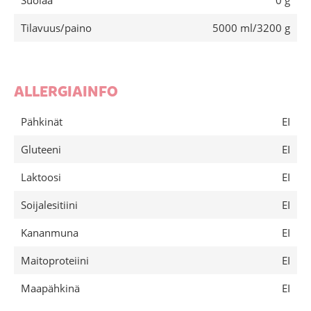
Suolaa
0 g
Tilavuus/paino
5000 ml/3200 g
ALLERGIAINFO
Pähkinät
EI
Gluteeni
EI
Laktoosi
EI
Soijalesitiini
EI
Kananmuna
EI
Maitoproteiini
EI
Maapähkinä
EI