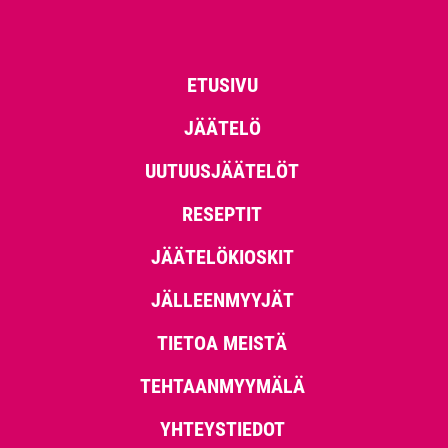
ETUSIVU
JÄÄTELÖ
UUTUUSJÄÄTELÖT
RESEPTIT
JÄÄTELÖKIOSKIT
JÄLLEENMYYJÄT
TIETOA MEISTÄ
TEHTAANMYYMÄLÄ
YHTEYSTIEDOT