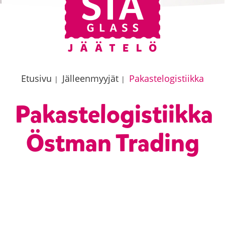
Etusivu
Jälleenmyyjät
Pakastelogistiikka
|
|
Pakastelogistiikka
Östman Trading