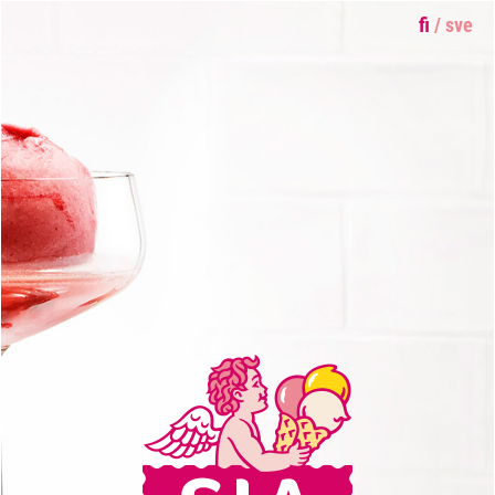
fi
/
sve