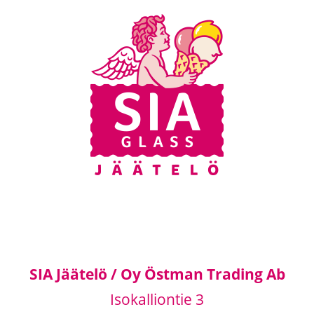
SIA Jäätelö / Oy Östman Trading Ab
Isokalliontie 3