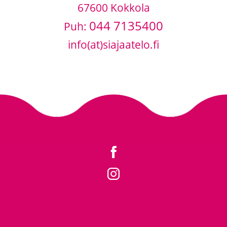
67600 Kokkola
044 7135400
Puh:
info(at)siajaatelo.fi