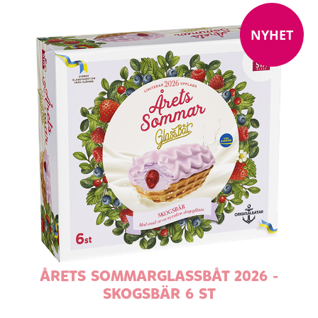
NYHET
ÅRETS SOMMARGLASSBÅT 2026 -
SKOGSBÄR 6 ST