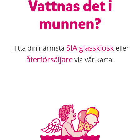
Vattnas det i
munnen?
SIA glasskiosk
Hitta din närmsta
eller
återförsäljare
via vår karta!