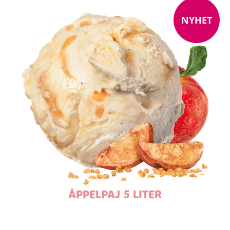
NYHET
ÅPPELPAJ 5 LITER