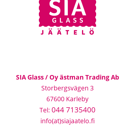
SIA Glass / Oy ästman Trading Ab
Storbergsvägen 3
67600 Karleby
044 7135400
Tel:
info(at)siajaatelo.fi