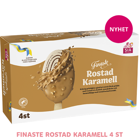
NYHET
FINASTE ROSTAD KARAMELL 4 ST