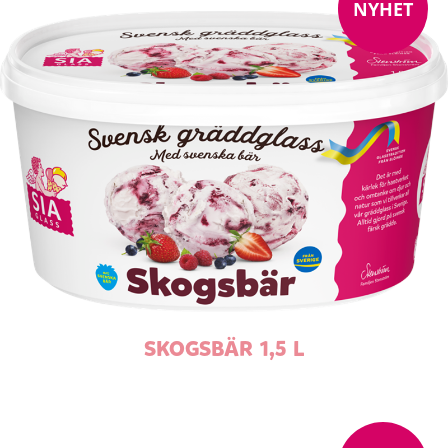
NYHET
SKOGSBÄR 1,5 L