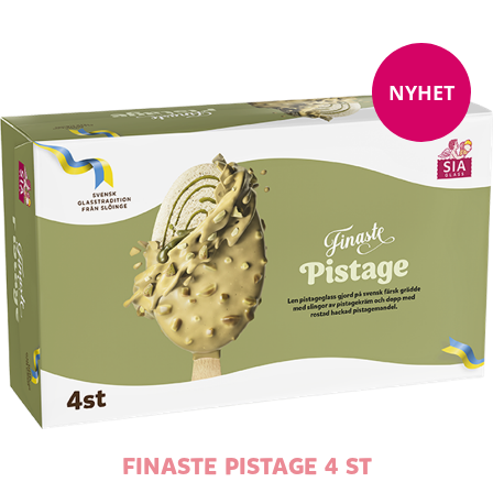
NYHET
FINASTE PISTAGE 4 ST