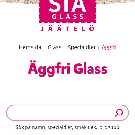
Hemsida
Glass
Specialdiet
Äggfri
|
|
|
Äggfri Glass
Sök på namn, specialdiet, smak t.ex. jordgubb