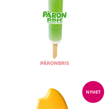
PÄRONBRIS
NYHET