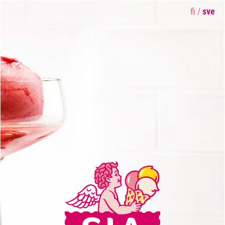
fi
/
sve