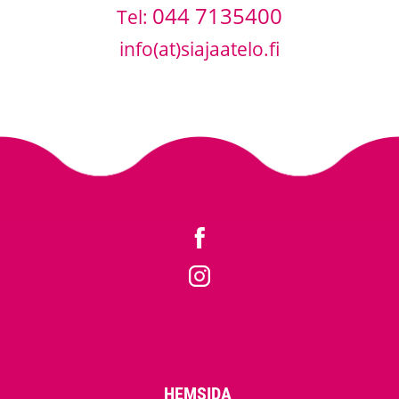
044 7135400
Tel:
info(at)siajaatelo.fi
HEMSIDA