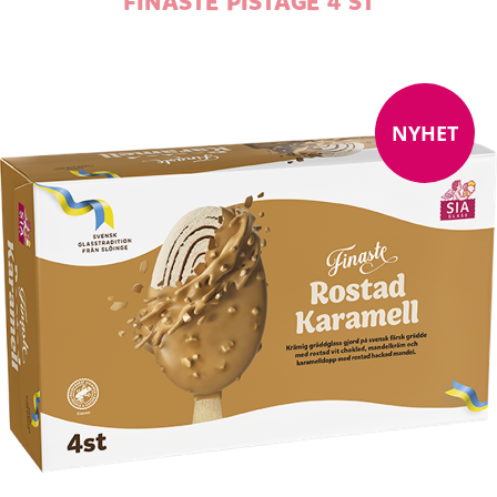
FINASTE PISTAGE 4 ST
NYHET