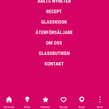
ÅRETS NYHETER
RECEPT
GLASSKIOSK
ÅTERFÖRSÄLJARE
OM OSS
GLASSBUTIKEN
KONTAKT
Hemsida
Glass
Nyheter
Recept
Kiosk
Muut