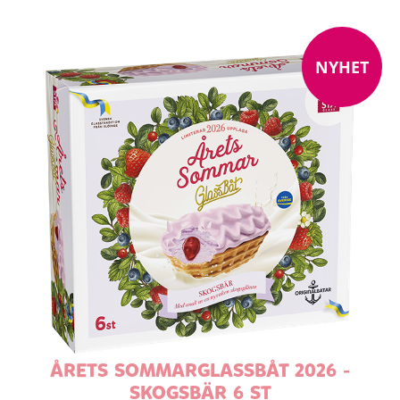
NYHET
ÅRETS SOMMARGLASSBÅT 2026 -
SKOGSBÄR 6 ST