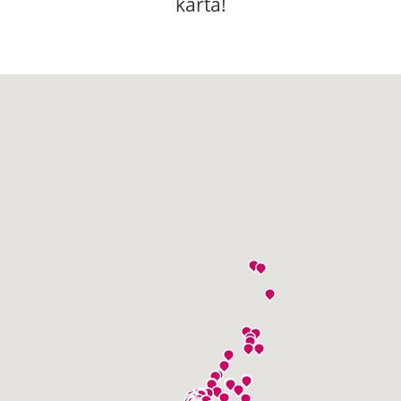
karta!