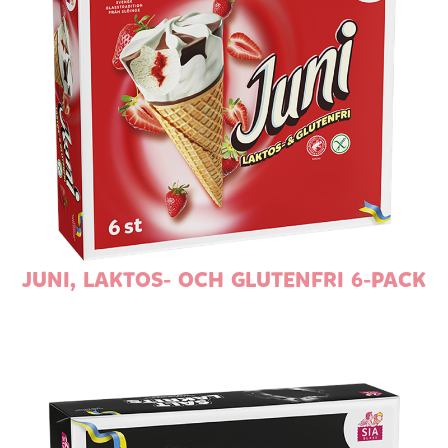
JUNI, LAKTOS- OCH GLUTENFRI 6-PACK