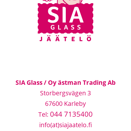
SIA Glass / Oy ästman Trading Ab
Storbergsvägen 3
67600 Karleby
044 7135400
Tel:
info(at)siajaatelo.fi