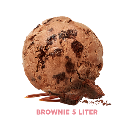
R
BROWNIE 5 LITER