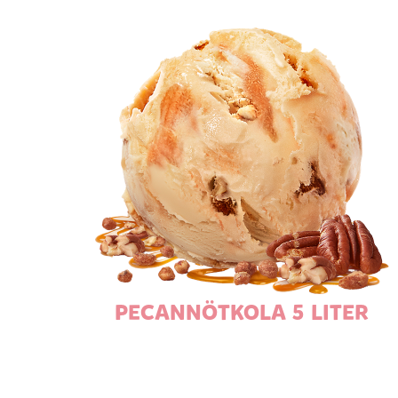
PECANNÖTKOLA 5 LITER