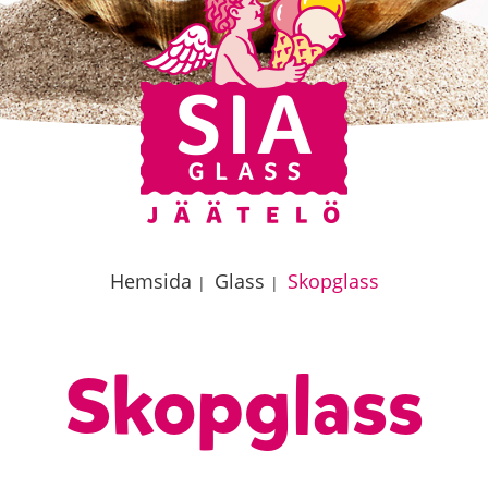
Hemsida
Glass
Skopglass
|
|
Skopglass