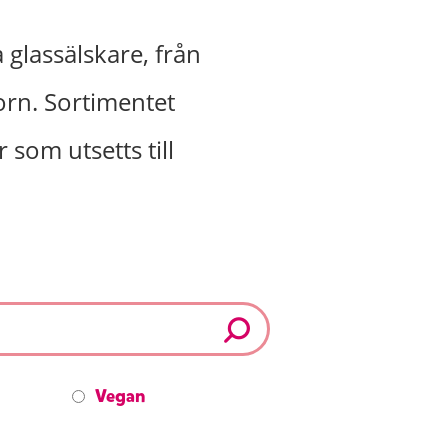
 glassälskare, från
orn. Sortimentet
 som utsetts till
Vegan