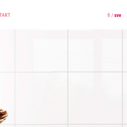
TAKT
fi
/
sve