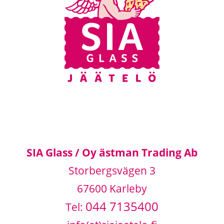
SIA Glass / Oy ästman Trading Ab
Storbergsvägen 3
67600 Karleby
044 7135400
Tel: