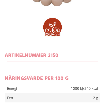
ARTIKELNUMMER 2150
NÄRINGSVÄRDE PER 100 G
Energi
1000 kJ/240 kcal
Fett
12 g