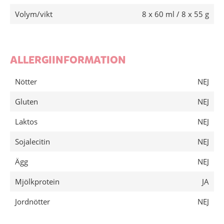
Volym/vikt
8 x 60 ml / 8 x 55 g
ALLERGIINFORMATION
Nötter
NEJ
Gluten
NEJ
Laktos
NEJ
Sojalecitin
NEJ
Ägg
NEJ
Mjölkprotein
JA
Jordnötter
NEJ