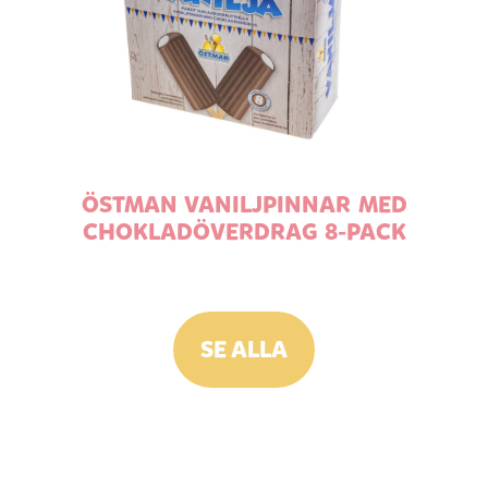
ÖSTMAN VANILJPINNAR MED
CHOKLADÖVERDRAG 8-PACK
SE ALLA