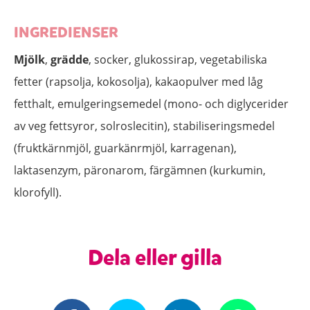
INGREDIENSER
Mjölk
,
grädde
, socker, glukossirap, vegetabiliska
fetter (rapsolja, kokosolja), kakaopulver med låg
fetthalt, emulgeringsemedel (mono- och diglycerider
av veg fettsyror, solroslecitin), stabiliseringsmedel
(fruktkärnmjöl, guarkänrmjöl, karragenan),
laktasenzym, päronarom, färgämnen (kurkumin,
klorofyll).
Dela eller gilla