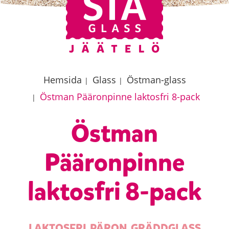
Hemsida
Glass
Östman-glass
|
|
Östman Pääronpinne laktosfri 8-pack
|
Östman
Pääronpinne
laktosfri 8-pack
LAKTOSFRI PÄRON GRÄDDGLASS