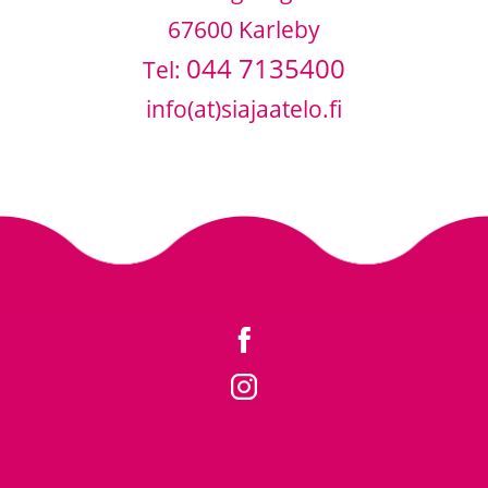
67600 Karleby
044 7135400
Tel:
info(at)siajaatelo.fi