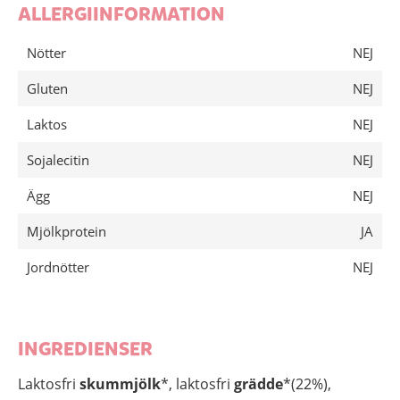
ALLERGIINFORMATION
Nötter
NEJ
Gluten
NEJ
Laktos
NEJ
Sojalecitin
NEJ
Ägg
NEJ
Mjölkprotein
JA
Jordnötter
NEJ
INGREDIENSER
Laktosfri
skummjölk
*, laktosfri
grädde
*(22%),