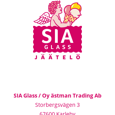
SIA Glass / Oy ästman Trading Ab
Storbergsvägen 3
67600 Karleby