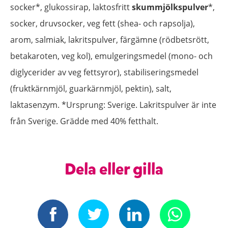
socker*, glukossirap, laktosfritt
skummjölkspulver
*,
socker, druvsocker, veg fett (shea- och rapsolja),
arom, salmiak, lakritspulver, färgämne (rödbetsrött,
betakaroten, veg kol), emulgeringsmedel (mono- och
diglycerider av veg fettsyror), stabiliseringsmedel
(fruktkärnmjöl, guarkärnmjöl, pektin), salt,
laktasenzym. *Ursprung: Sverige. Lakritspulver är inte
från Sverige. Grädde med 40% fetthalt.
Dela eller gilla