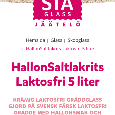
Hemsida
Glass
Skopglass
|
|
HallonSaltlakrits Laktosfri 5 liter
|
HallonSaltlakrits
Laktosfri 5 liter
KRÄMIG LAKTOSFRI GRÄDDGLASS
GJORD PÅ SVENSK FÄRSK LAKTOSFRI
GRÄDDE MED HALLONSMAK OCH