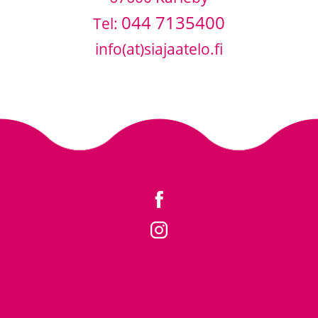
044 7135400
Tel:
info(at)siajaatelo.fi