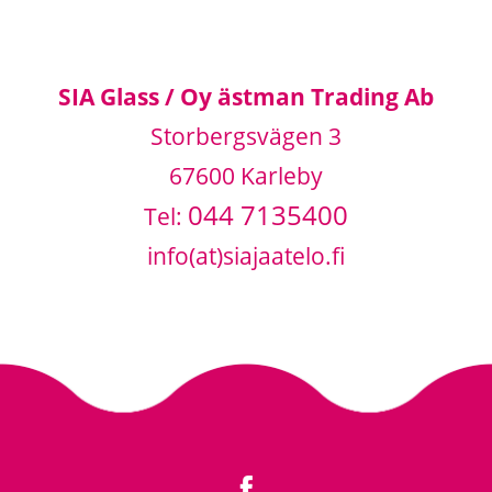
SIA Glass / Oy ästman Trading Ab
Storbergsvägen 3
67600 Karleby
044 7135400
Tel:
info(at)siajaatelo.fi