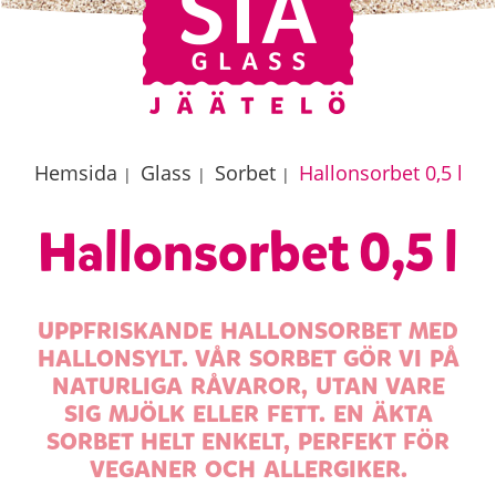
Hemsida
Glass
Sorbet
Hallonsorbet 0,5 l
|
|
|
Hallonsorbet 0,5 l
UPPFRISKANDE HALLONSORBET MED
HALLONSYLT. VÅR SORBET GÖR VI PÅ
NATURLIGA RÅVAROR, UTAN VARE
SIG MJÖLK ELLER FETT. EN ÄKTA
SORBET HELT ENKELT, PERFEKT FÖR
VEGANER OCH ALLERGIKER.